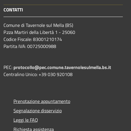
CONTATTI
Comune di Tavernole sul Mella (BS)
P.zza Martiri della Libertà 1 - 25060
Codice Fiscale: 83001210174
Partita IVA: 00725000988
PEC:
protocollo@pec.comune.tavernolesulmella.bs.it
Centralino Unico: +39 030 920108
Prenotazione appuntamento
Segnalazione disservizio
Leggi le FAQ
Richiesta assistenza