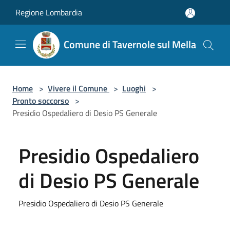
Salta al contenuto principale
Regione Lombardia
Comune di Tavernole sul Mella
Home
>
Vivere il Comune
>
Luoghi
>
Pronto soccorso
>
Presidio Ospedaliero di Desio PS Generale
Presidio Ospedaliero
di Desio PS Generale
Presidio Ospedaliero di Desio PS Generale