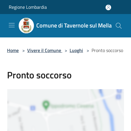
Salta al contenuto principale
Regione Lombardia
Comune di Tavernole sul Mella
Home
>
Vivere il Comune
>
Luoghi
>
Pronto soccorso
Pronto soccorso