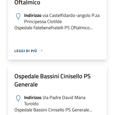
Oftalmico
Indirizzo
via Castelfidardo-angolo P.za
Principessa Clotilde
Ospedale Fatebenefratelli PS Oftalmico...
LEGGI DI PIÙ
Ospedale Bassini Cinisello PS
Generale
Indirizzo
Via Padre David Maria
Turoldo
Ospedale Bassini Cinisello PS Generale...