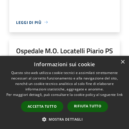
LEGGI DI PIÙ
Ospedale M.O. Locatelli Piario PS
Generale
×
Informazioni sui cookie
Questo sito web utilizza cookie tecnici e assimilati strettamente
Indirizzo
Via Groppino, 22
necessari al corretto funzionamento e alla navigazione del sito,
Ospedale M.O. Locatelli Piario PS Generale...
nonché un cookie tecnico analitico al solo fine di elaborare
informazioni statistiche, aggregate e anonime.
Per maggiori dettagli, può consultare la cookie policy al seguente
link
RIFIUTA TUTTO
ACCETTA TUTTO
LEGGI DI PIÙ
MOSTRA DETTAGLI