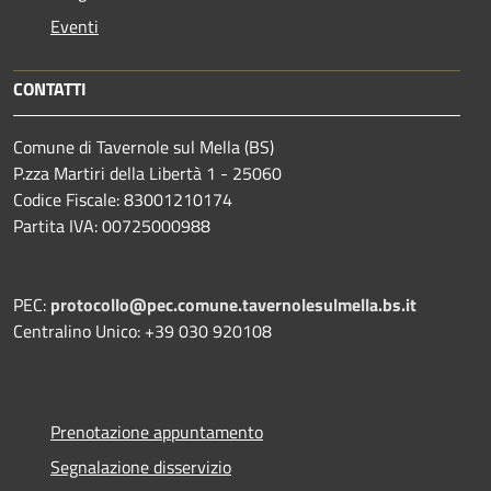
Eventi
CONTATTI
Comune di Tavernole sul Mella (BS)
P.zza Martiri della Libertà 1 - 25060
Codice Fiscale: 83001210174
Partita IVA: 00725000988
PEC:
protocollo@pec.comune.tavernolesulmella.bs.it
Centralino Unico: +39 030 920108
Prenotazione appuntamento
Segnalazione disservizio