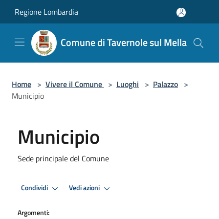
Salta al contenuto principale
Regione Lombardia
Comune di Tavernole sul Mella
Home
>
Vivere il Comune
>
Luoghi
>
Palazzo
>
Municipio
Municipio
Sede principale del Comune
Condividi
Vedi azioni
Argomenti: