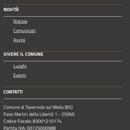
NOVITÀ
Notizie
Comunicati
Avvisi
VIVERE IL COMUNE
Luoghi
Eventi
CONTATTI
Comune di Tavernole sul Mella (BS)
P.zza Martiri della Libertà 1 - 25060
Codice Fiscale: 83001210174
Partita IVA: 00725000988