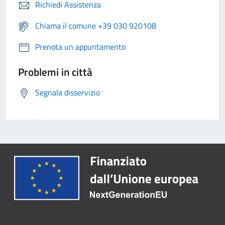
Richiedi Assistenza
Chiama il comune +39 030 920108
Prenota un appuntamento
Problemi in città
Segnala disservizio