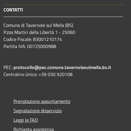
CONTATTI
Comune di Tavernole sul Mella (BS)
P.zza Martiri della Libertà 1 - 25060
Codice Fiscale: 83001210174
Partita IVA: 00725000988
PEC:
protocollo@pec.comune.tavernolesulmella.bs.it
Centralino Unico: +39 030 920108
Prenotazione appuntamento
Segnalazione disservizio
Leggi le FAQ
Richiesta assistenza