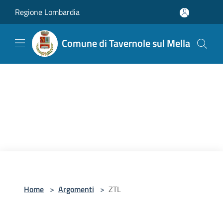
Salta al contenuto principale
Regione Lombardia
Comune di Tavernole sul Mella
Home
>
Argomenti
>
ZTL