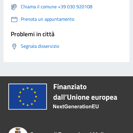
Chiama il comune +39 030 920108
Prenota un appuntamento
Problemi in città
Segnala disservizio