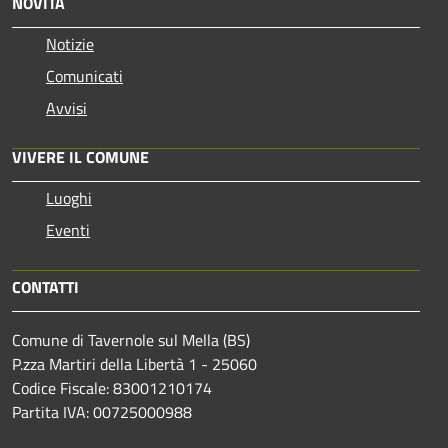
NOVITÀ
Notizie
Comunicati
Avvisi
VIVERE IL COMUNE
Luoghi
Eventi
CONTATTI
Comune di Tavernole sul Mella (BS)
P.zza Martiri della Libertà 1 - 25060
Codice Fiscale: 83001210174
Partita IVA: 00725000988