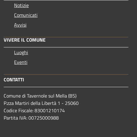
Notizie
Comunicati
Avvisi
VIVERE IL COMUNE
Luoghi
Eventi
CONTATTI
Comune di Tavernole sul Mella (BS)
P.zza Martiri della Libertà 1 - 25060
Codice Fiscale: 83001210174
Partita IVA: 00725000988