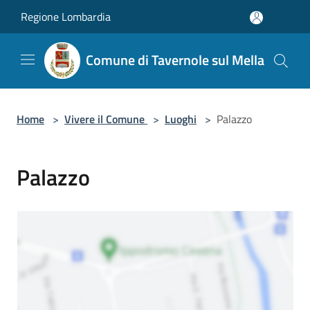
Salta al contenuto principale
Regione Lombardia
Comune di Tavernole sul Mella
Home
>
Vivere il Comune
>
Luoghi
>
Palazzo
Palazzo